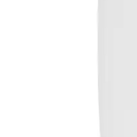
Galeri
Haberler
İletişim
e-Katalog