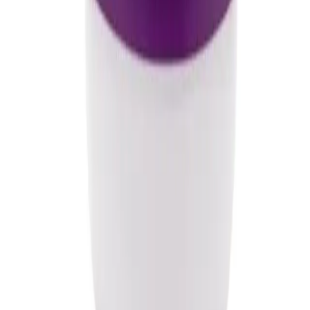
Menü
Anasayfa